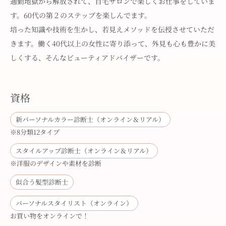
通勤地獄から解放されて、自宅サロンで楽しくお仕事をしていま
す。60代の第２のステップを楽しんでます。
培った知識や技術を生かし、若見えメソッドを伝授させていただ
きます。働く40代以上の女性に寄り添って、外見も心も豊かに美
しくする、そんなビューティアドバイザーです。
資格
新パーソナルカラー診断士（オンライン＆リアル）
※8分類12タイプ
スタイルアップ診断士（オンライン＆リアル）
※洋服のデザインや素材を診断
似合う髪型診断士
パーソナルスタイリスト（オンライン）
お買い物をオンラインで！