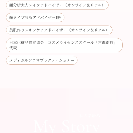
顔分析大人メイクアドバイザー（オンライン＆リアル）
顔タイプ診断アドバイザー1級
美肌作りスキンケアアドバイザー（オンライン＆リアル）
日本化粧品検定協会 コスメライセンススクール「京都南校」
代表
メディカルアロマプラクティショナー
私のあゆみ
My Story