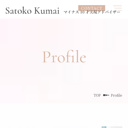
CONTACT
Profile
TOP
Profile