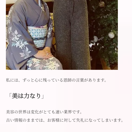
私には、ずっと心に残っている恩師の言葉があります。
「
美は力なり
」
美容の世界は変化がとても速い業界です。
古い情報のままでは、お客様に対して失礼になってしまいます。