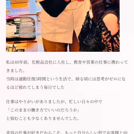
私は40年前、化粧品会社に入社し、教育や営業の仕事に携わって
きました。
当時は通勤往復5時間という生活で、帰る頃には思考がゼロにな
るほど疲れてしまう毎日でした
仕事はやりがいがありましたが、忙しい日々の中で
「このままの働き方でいいのだろうか」
と悩むことも少なくありませんでした。
美容の仕事が好きだからこそ、もっと自分らしい形でお客様と向