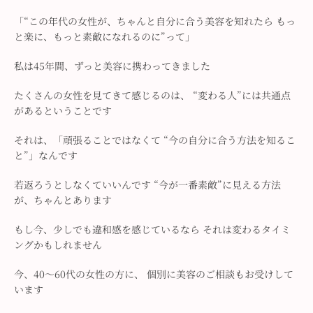
「“この年代の女性が、ちゃんと自分に合う美容を知れたら
もっ
と楽に、もっと素敵になれるのに”って」
私は45年間、ずっと美容に携わってきました
たくさんの女性を見てきて感じるのは、
“変わる人”には共通点
があるということです
それは、「頑張ることではなくて
“今の自分に合う方法を知るこ
と”」なんです
若返ろうとしなくていいんです
“今が一番素敵”に見える方法
が、ちゃんとあります
もし今、少しでも違和感を感じているなら
それは変わるタイミ
ングかもしれません
今、40〜60代の女性の方に、
個別に美容のご相談もお受けして
います