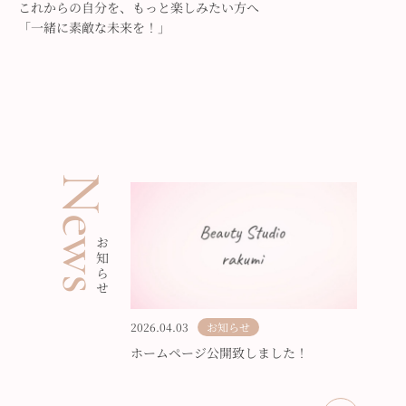
これからの自分を、もっと楽しみたい方へ
「一緒に素敵な未来を！」
News
お知らせ
2026.04.03
お知らせ
ホームページ公開致しました！